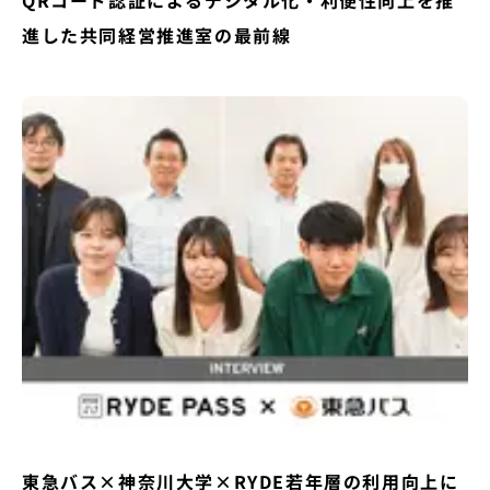
QRコード認証によるデジタル化・利便性向上を推
進した共同経営推進室の最前線
東急バス×神奈川大学×RYDE若年層の利用向上に